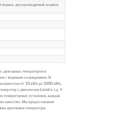
й впрыск, двухцилиндровый, водяное
 дизельных генераторов и
ем с водяным охлаждением. В
 мощностью от 10 кВА до 2000 кВА,
енератор с двигателем Lovol и т.д. У
х генераторных установок, каждая
кое качество. Мы предоставляем
акже дизельные генераторы.