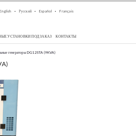
English
Русский
Español
Français
НЫЕ УСТАНОВКИ ПОД ЗАКАЗ
КОНТАКТЫ
льные генераторы DG12STA (9KVA)
VA)