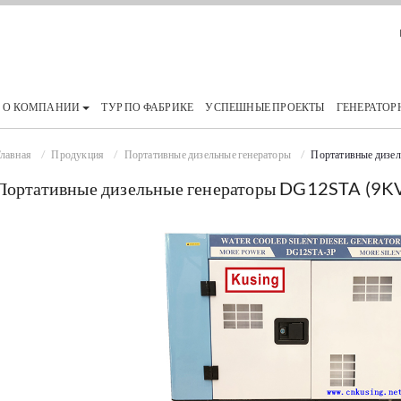
О КОМПАНИИ
ТУР ПО ФАБРИКЕ
УСПЕШНЫЕ ПРОЕКТЫ
ГЕНЕРАТОР
лавная
Продукция
Портативные дизельные генераторы
Портативные дизе
Портативные дизельные генераторы DG12STA (9K