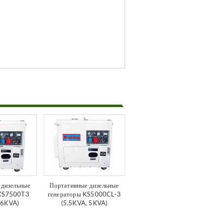
 дизельные
Портативные дизельные
 KS7500T3
генераторы KS5000CL-3
 6KVA)
(5.5KVA, 5KVA)