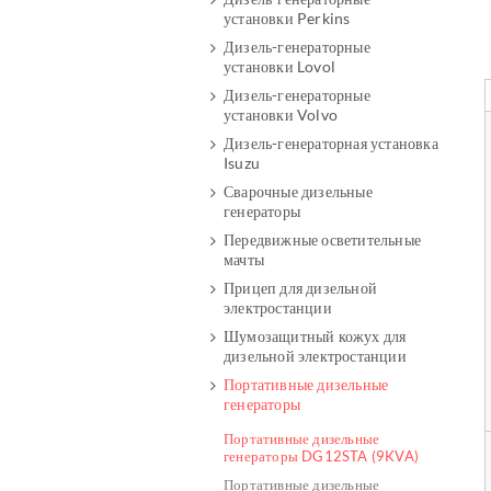
установки Perkins
Дизель-генераторные
установки Lovol
Дизель-генераторные
установки Volvo
Дизель-генераторная установка
Isuzu
Сварочные дизельные
генераторы
Передвижные осветительные
мачты
Прицеп для дизельной
электростанции
Шумозащитный кожух для
дизельной электростанции
Портативные дизельные
генераторы
Портативные дизельные
генераторы DG12STA (9KVA)
Портативные дизельные