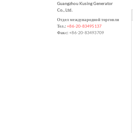
Guangzhou Kusing Generator
Co., Ltd.
Отдел международной торговли
Тел.:
+86-20-83495137
Факс:
+86-20-83493709