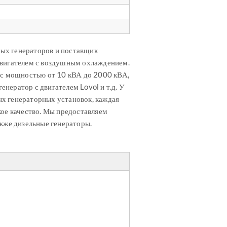
ых генераторов и поставщик
двигателем с воздушным охлаждением.
 с мощностью от 10 кВА до 2000 кВА,
енератор с двигателем Lovol и т.д. У
х генераторных установок, каждая
кое качество. Мы предоставляем
акже дизельные генераторы.