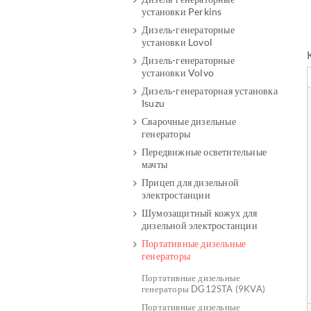
установки Perkins
Дизель-генераторные
установки Lovol
Дизель-генераторные
установки Volvo
Дизель-генераторная установка
Isuzu
Сварочные дизельные
генераторы
Передвижные осветительные
мачты
Прицеп для дизельной
электростанции
Шумозащитный кожух для
дизельной электростанции
Портативные дизельные
генераторы
Портативные дизельные
генераторы DG12STA (9KVA)
Портативные дизельные