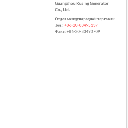
Guangzhou Kusing Generator
Co., Ltd.
Отдел международной торговли
Тел.:
+86-20-83495137
Факс:
+86-20-83493709