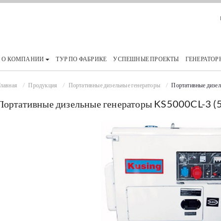
О КОМПАНИИ
ТУР ПО ФАБРИКЕ
УСПЕШНЫЕ ПРОЕКТЫ
ГЕНЕРАТОР
лавная
Продукция
Портативные дизельные генераторы
Портативные дизе
Портативные дизельные генераторы KS5000CL-3 (