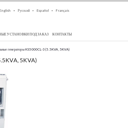
English
Русский
Español
Français
НЫЕ УСТАНОВКИ ПОД ЗАКАЗ
КОНТАКТЫ
льные генераторы KS5000CL-3 (5.5KVA, 5KVA)
5.5KVA, 5KVA)