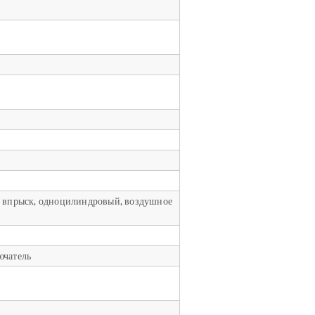
й впрыск, одноцилиндровый, воздушное
ючатель