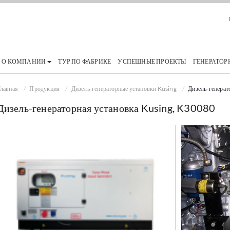
О КОМПАНИИ
ТУР ПО ФАБРИКЕ
УСПЕШНЫЕ ПРОЕКТЫ
ГЕНЕРАТОР
лавная
Продукция
Дизель-генераторные установки Kusing
Дизель-генерат
Дизель-генераторная установка Kusing, K30080