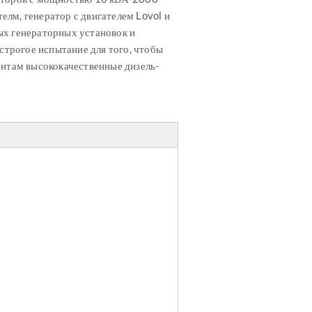
телм, генератор с двигателем Lovol и
ых генераторных установок и
строгое испытание для того, чтобы
ентам высококачественные дизель-