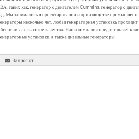
кВА, таких как, генератор с двигателем Cummins, генератор с двига
т.д. Мы занимались в проектировании и производстве промышленн
генераторы несколько лет, любая генераторная установка проходит 
обеспечивать высокое качество. Наша компания предоставляет кли
генераторные установки. а также дизельные генераторы.
Запрос от