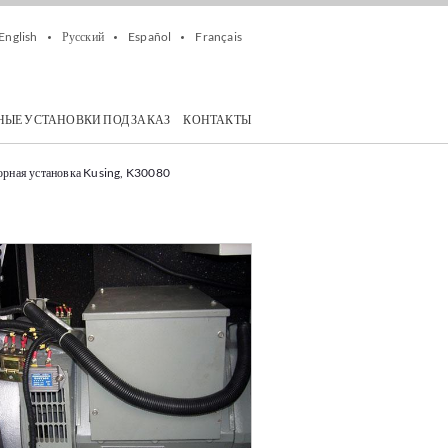
English
Русский
Español
Français
НЫЕ УСТАНОВКИ ПОД ЗАКАЗ
КОНТАКТЫ
орная установка Kusing, K30080