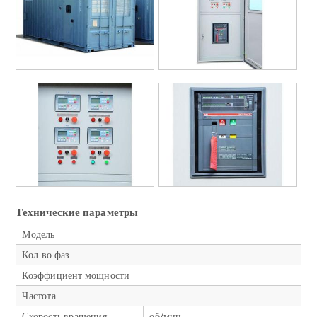
Технические параметры
Модель
Кол-во фаз
Коэффициент мощности
Частота
Скорость вращения
об/мин