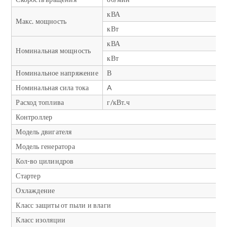
кВА
Макс. мощность
кВт
кВА
Номинальная мощность
кВт
Номинальное напряжение
В
Номинальная сила тока
A
Расход топлива
г/кВт.ч
Контроллер
Модель двигателя
Модель генератора
Кол-во цилиндров
Стартер
Охлаждение
Класс защиты от пыли и влаги
Класс изоляции