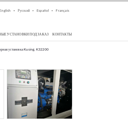
English
Русский
Español
Français
НЫЕ УСТАНОВКИ ПОД ЗАКАЗ
КОНТАКТЫ
орная установка Kusing, K32200