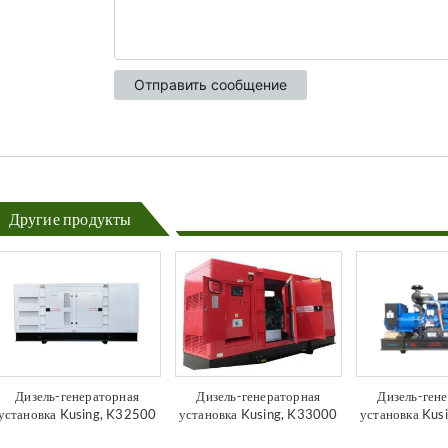
Другие продукты
Дизель-генераторная
Дизель-генераторная
Дизель-ген
установка Kusing, K32500
установка Kusing, K33000
установка Kus