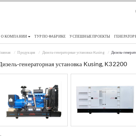
О КОМПАНИИ
ТУР ПО ФАБРИКЕ
УСПЕШНЫЕ ПРОЕКТЫ
ГЕНЕРАТОР
лавная
Продукция
Дизель-генераторные установки Kusing
Дизель-генерат
Дизель-генераторная установка Kusing, K32200