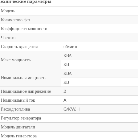
Технические параметры
Модель
Количество фаз
Коэффициент мощности
Частота
Скорость вращения
об/мин
КВА
Макс мощность
КВ
КВА
Номинальная мощность
КВ
Номинальное напряжение
В
Номинальный ток
A
Расход топлива
G/KW.H
Регулятор генератора
Модель двигателя
Модель генератора