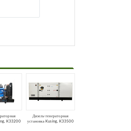
ераторная
Дизель-генераторная
ing, K33200
установка Kusing, K33500