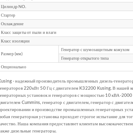
Цилиндр NO.
Стартер
Охлаждение
Класс защиты от пыли и влаги
Класс изоляции
Генератор с шумозащитным кожухом
Размер (мм)
Генератор открытого типа
Опционально
Kusing - надежный производитель промышленных дизель-генерато
генераторов 220кВт 50 Гц с двигателем K32200 Kusing. В нашей 
генераторных установок и генераторов с мощностью 10 кВА-2000 к
двигателем Cummins, генератор с двигателем, генератор с двигателе
проектировании и производстве промышленных генераторных устан
любая генераторная установка проходит строгое испытание для тог
качество. Наша компания предоставляет клиентам высококачествен
также дизельные генераторы.