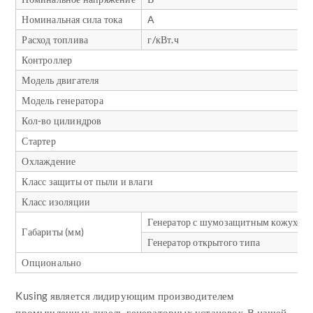
Номинальная сила тока
A
Расход топлива
г/кВт.ч
Контроллер
Модель двигателя
Модель генератора
Кол-во цилиндров
Стартер
Охлаждение
Класс защиты от пыли и влаги
Класс изоляции
Генератор с шумозащитным кожухом
Габариты (мм)
Генератор открытого типа
Опционально
Kusing является лидирующим производителем
промышленных дизель-генераторных установок. В нашей