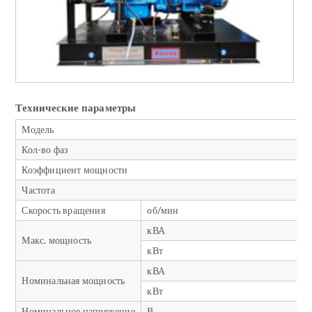
Технические параметры
Модель
Кол-во фаз
Коэффициент мощности
Частота
Скорость вращения
об/мин
кВА
Макс. мощность
кВт
кВА
Номинальная мощность
кВт
Номинальное напряжение
В