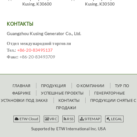
Kusing, K30600
Kusing, K30500
КОНТАКТЫ
Guangzhou Kusing Generator Co., Ltd.
Отдел международной торговли
Тел.:
+86-20-83495137
Факс:
+86-20-83493709
ГЛАВНАЯ
ПРОДУКЦИЯ
О КОМПАНИИ
ТУР ПО
ФАБРИКЕ
УСПЕШНЫЕ ПРОЕКТЫ
ГЕНЕРАТОРНЫЕ
УСТАНОВКИ ПОД ЗАКАЗ
КОНТАКТЫ
ПРОДУКЦИИ СНЯТЫЕ С
ПРОДАЖИ
ETW Cloud
VRC
RSS
SITEMAP
LEGAL
Supported by ETW International Inc. USA