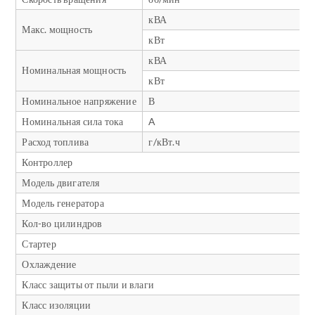
кВА
Макс. мощность
кВт
кВА
Номинальная мощность
кВт
Номинальное напряжение
В
Номинальная сила тока
A
Расход топлива
г/кВт.ч
Контроллер
Модель двигателя
Модель генератора
Кол-во цилиндров
Стартер
Охлаждение
Класс защиты от пыли и влаги
Класс изоляции