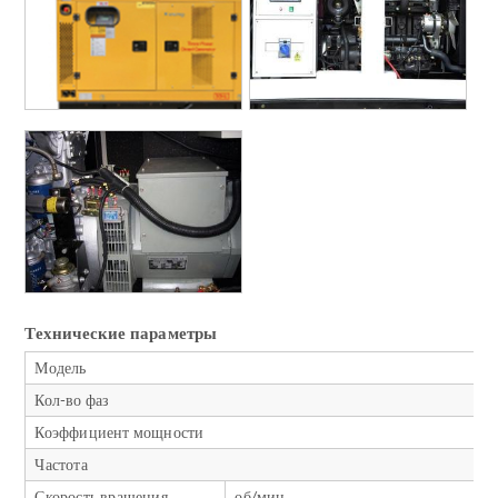
Технические параметры
Модель
Кол-во фаз
Коэффициент мощности
Частота
Скорость вращения
об/мин