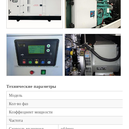
Технические параметры
Модель
Кол-во фаз
Коэффициент мощности
Частота
Скорость вращения
об/мин