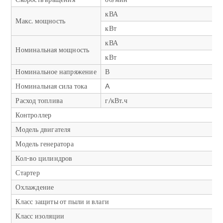
кВА
Макс. мощность
кВт
кВА
Номинальная мощность
кВт
Номинальное напряжение
В
Номинальная сила тока
A
Расход топлива
г/кВт.ч
Контроллер
Модель двигателя
Модель генератора
Кол-во цилиндров
Стартер
Охлаждение
Класс защиты от пыли и влаги
Класс изоляции