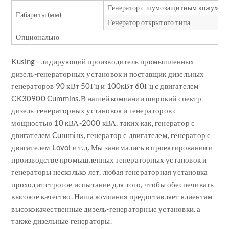
Генератор с шумозащитным кожухом
Габариты (мм)
Генератор открытого типа
Опционально
Kusing - лидирующий производитель промышленных
дизель-генераторных установок и поставщик дизельных
генераторов 90 кВт 50Гц и 100кВт 60Гц с двигателем
CK30900 Cummins.В нашей компании широкий спектр
дизель-генераторных установок и генераторов с
мощностью 10 кВА-2000 кВА, таких как, генератор с
двигателем Cummins, генератор с двигателем, генератор с
двигателем Lovol и т.д. Мы занимались в проектировании и
производстве промышленных генераторных установок и
генераторы несколько лет, любая генераторная установка
проходит строгое испытание для того, чтобы обеспечивать
высокое качество. Наша компания предоставляет клиентам
высококачественные дизель-генераторные установки. а
также дизельные генераторы.