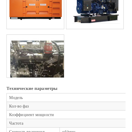
Технические параметры
Модель
Кол-во фаз
Коэффициент мощности
Частота
Скорость вращения
об/мин