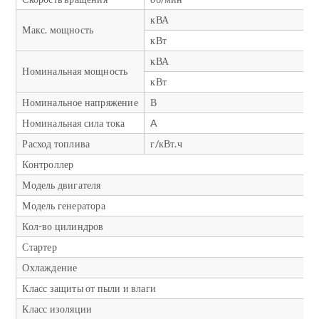
кВА
Макс. мощность
кВт
кВА
Номинальная мощность
кВт
Номинальное напряжение
В
Номинальная сила тока
A
Расход топлива
г/кВт.ч
Контроллер
Модель двигателя
Модель генератора
Кол-во цилиндров
Стартер
Охлаждение
Класс защиты от пыли и влаги
Класс изоляции