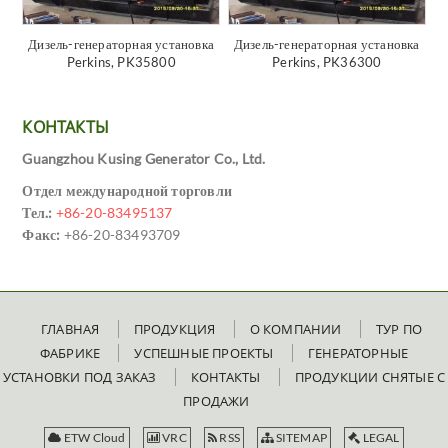
Дизель-генераторная установка
Дизель-генераторная установка
Perkins, PK35800
Perkins, PK36300
КОНТАКТЫ
Guangzhou Kusing Generator Co., Ltd.
Отдел международной торговли
Тел.:
+86-20-83495137
Факс:
+86-20-83493709
ГЛАВНАЯ
ПРОДУКЦИЯ
О КОМПАНИИ
ТУР ПО
ФАБРИКЕ
УСПЕШНЫЕ ПРОЕКТЫ
ГЕНЕРАТОРНЫЕ
УСТАНОВКИ ПОД ЗАКАЗ
КОНТАКТЫ
ПРОДУКЦИИ СНЯТЫЕ С
ПРОДАЖИ
ETW Cloud
VRC
RSS
SITEMAP
LEGAL