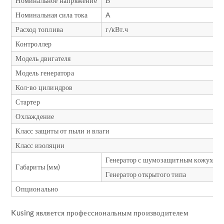
Номинальное напряжение
В
Номинальная сила тока
A
Расход топлива
г/кВт.ч
Контроллер
Модель двигателя
Модель генератора
Кол-во цилиндров
Стартер
Охлаждение
Класс защиты от пыли и влаги
Класс изоляции
Генератор с шумозащитным кожухом
Габариты (мм)
Генератор открытого типа
Опционально
Kusing является профессиональным производителем