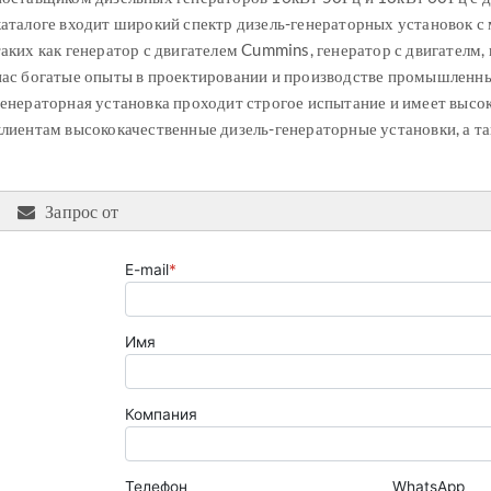
каталоге входит широкий спектр дизель-генераторных установок с
таких как генератор с двигателем Cummins, генератор с двигателм, г
нас богатые опыты в проектировании и производстве промышленны
генераторная установка проходит строгое испытание и имеет высо
клиентам высококачественные дизель-генераторные установки, а т
Запрос от