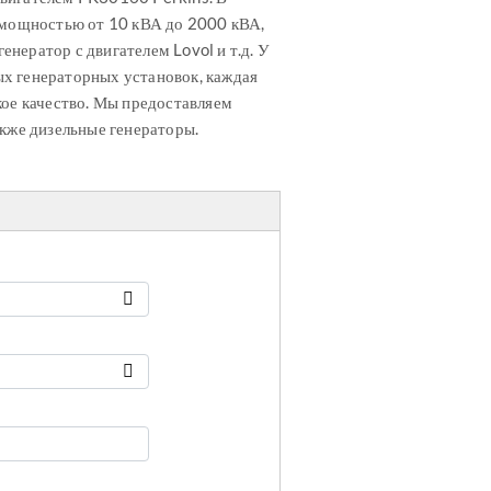
 мощностью от 10 кВА до 2000 кВА,
енератор с двигателем Lovol и т.д. У
х генераторных установок, каждая
кое качество. Мы предоставляем
акже дизельные генераторы.