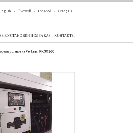
English
Русский
Español
Français
НЫЕ УСТАНОВКИ ПОД ЗАКАЗ
КОНТАКТЫ
торная установка Perkins, PK30160