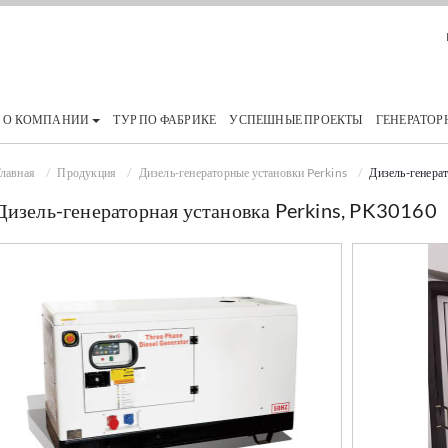
О КОМПАНИИ
ТУР ПО ФАБРИКЕ
УСПЕШНЫЕ ПРОЕКТЫ
ГЕНЕРАТОР
лавная
Продукция
Дизель-генераторные установки Perkins
Дизель-генера
Дизель-генераторная установка Perkins, PK30160