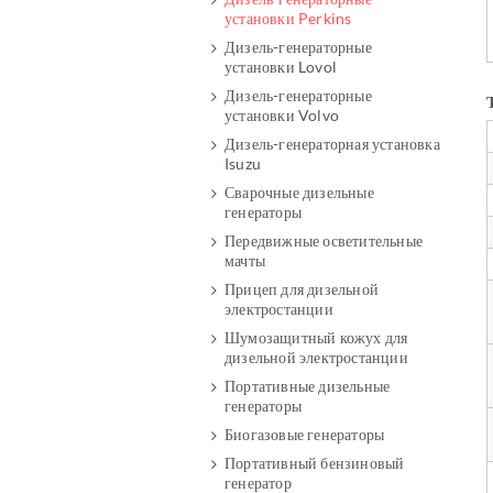
установки Perkins
Дизель-генераторные
установки Lovol
Дизель-генераторные
установки Volvo
Дизель-генераторная установка
Isuzu
Сварочные дизельные
генераторы
Передвижные осветительные
мачты
Прицеп для дизельной
электростанции
Шумозащитный кожух для
дизельной электростанции
Портативные дизельные
генераторы
Биогазовые генераторы
Портативный бензиновый
генератор