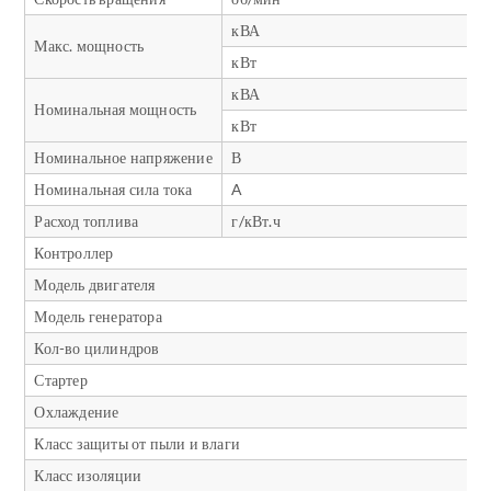
кВА
Макс. мощность
кВт
кВА
Номинальная мощность
кВт
Номинальное напряжение
В
Номинальная сила тока
A
Расход топлива
г/кВт.ч
Контроллер
Модель двигателя
Модель генератора
Кол-во цилиндров
Стартер
Охлаждение
Класс защиты от пыли и влаги
Класс изоляции