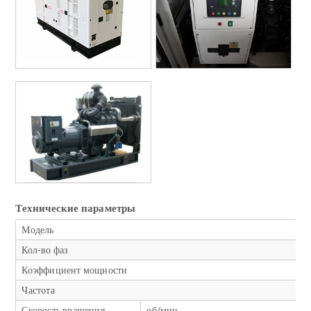
Технические параметры
Модель
Кол-во фаз
Коэффициент мощности
Частота
Скорость вращения
об/мин