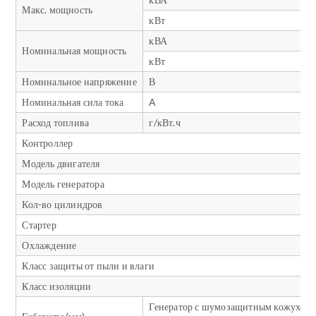
Макс. мощность
кВт
кВА
Номинальная мощность
кВт
Номинальное напряжение
В
Номинальная сила тока
A
Расход топлива
г/кВт.ч
Контроллер
Модель двигателя
Модель генератора
Кол-во цилиндров
Стартер
Охлаждение
Класс защиты от пыли и влаги
Класс изоляции
Генератор с шумозащитным кожухом