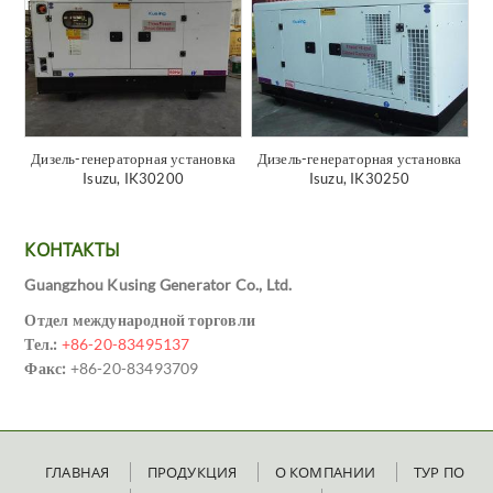
Дизель-генераторная установка
Дизель-генераторная установка
Isuzu, IK30200
Isuzu, IK30250
КОНТАКТЫ
Guangzhou Kusing Generator Co., Ltd.
Отдел международной торговли
Тел.:
+86-20-83495137
Факс:
+86-20-83493709
ГЛАВНАЯ
ПРОДУКЦИЯ
О КОМПАНИИ
ТУР ПО