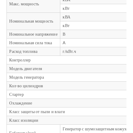
Макс. мощность
кВт
кВА
Номинальная мощность
кВт
Номинальное напряжение
В
Номинальная сила тока
A
Расход топлива
г/кВт.ч
Контроллер
Модель двигателя
Модель генератора
Кол-во цилиндров
Стартер
Охлаждение
Класс защиты от пыли и влаги
Класс изоляции
Генератор с шумозащитным кожухом
Габариты (мм)