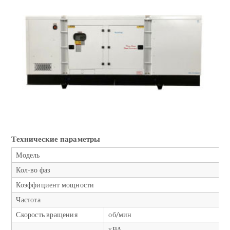
Технические параметры
Модель
Кол-во фаз
Коэффициент мощности
Частота
Скорость вращения
об/мин
кВА