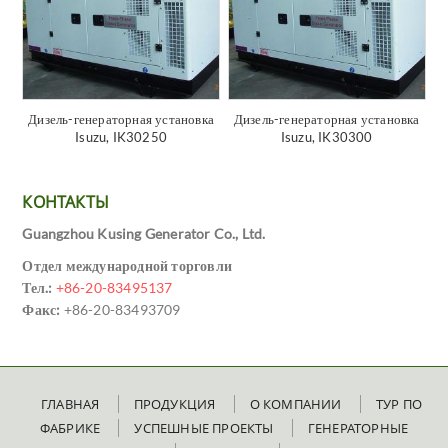
Дизель-генераторная установка
Дизель-генераторная установка
Isuzu, IK30250
Isuzu, IK30300
КОНТАКТЫ
Guangzhou Kusing Generator Co., Ltd.
Отдел международной торговли
Тел.:
+86-20-83495137
Факс:
+86-20-83493709
ГЛАВНАЯ
ПРОДУКЦИЯ
О КОМПАНИИ
ТУР ПО
ФАБРИКЕ
УСПЕШНЫЕ ПРОЕКТЫ
ГЕНЕРАТОРНЫЕ