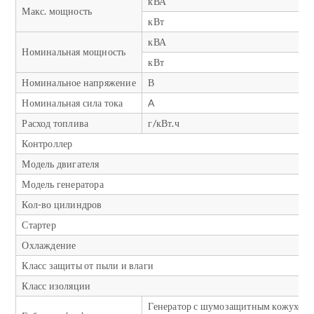
кВА
Макс. мощность
кВт
кВА
Номинальная мощность
кВт
Номинальное напряжение
В
Номинальная сила тока
A
Расход топлива
г/кВт.ч
Контроллер
Модель двигателя
Модель генератора
Кол-во цилиндров
Стартер
Охлаждение
Класс защиты от пыли и влаги
Класс изоляции
Генератор с шумозащитным кожухом