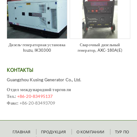
Дизель-генераторная установка
Сварочный дизельный
Isuzu, IK30300
генератор, AXC-180A(E)
КОНТАКТЫ
Guangzhou Kusing Generator Co., Ltd.
Отдел международной торговли
Тел.:
+86-20-83495137
Факс:
+86-20-83493709
ГЛАВНАЯ
ПРОДУКЦИЯ
О КОМПАНИИ
ТУР ПО