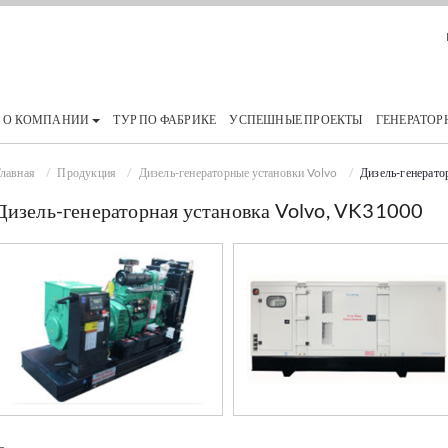
О КОМПАНИИ
ТУР ПО ФАБРИКЕ
УСПЕШНЫЕ ПРОЕКТЫ
ГЕНЕРАТОР
лавная
Продукция
Дизель-генераторные установки Volvo
Дизель-генерато
Дизель-генераторная установка Volvo, VK31000