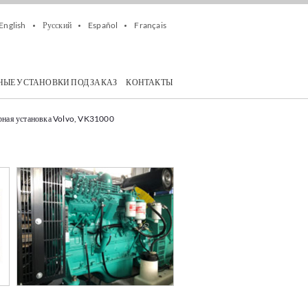
English
Русский
Español
Français
НЫЕ УСТАНОВКИ ПОД ЗАКАЗ
КОНТАКТЫ
рная установка Volvo, VK31000