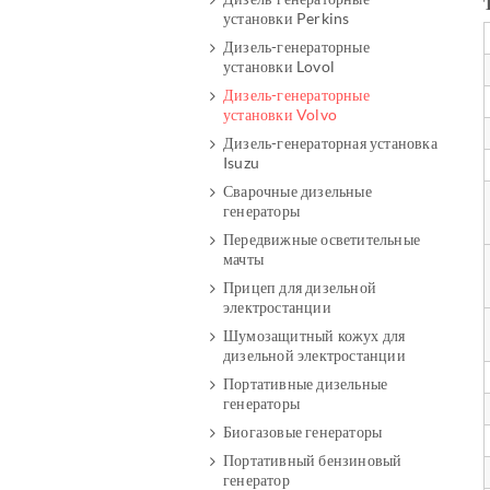
установки Perkins
Дизель-генераторные
установки Lovol
Дизель-генераторные
установки Volvo
Дизель-генераторная установка
Isuzu
Сварочные дизельные
генераторы
Передвижные осветительные
мачты
Прицеп для дизельной
электростанции
Шумозащитный кожух для
дизельной электростанции
Портативные дизельные
генераторы
Биогазовые генераторы
Портативный бензиновый
генератор