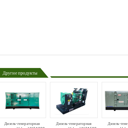
Другие продукты
Дизель-генераторная
Дизель-генераторная
Дизель-ген