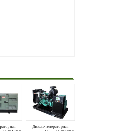
ераторная
Дизель-генераторная