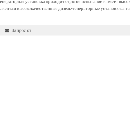
генераторная установка проходит строгое испытание и имеет высо
клиентам высококачественные дизель-генераторные установки, а т
Запрос от