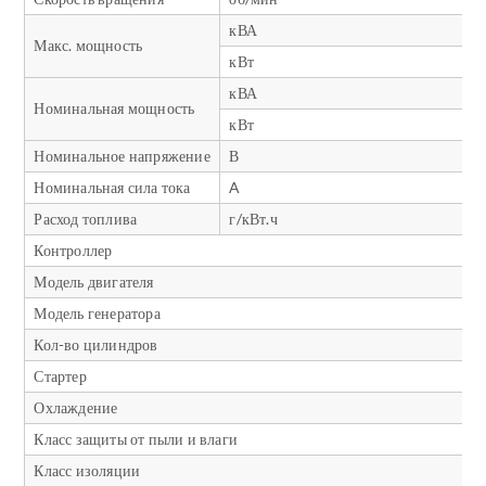
кВА
Макс. мощность
кВт
кВА
Номинальная мощность
кВт
Номинальное напряжение
В
Номинальная сила тока
A
Расход топлива
г/кВт.ч
Контроллер
Модель двигателя
Модель генератора
Кол-во цилиндров
Стартер
Охлаждение
Класс защиты от пыли и влаги
Класс изоляции