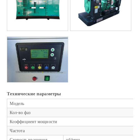
Технические параметры
Модель
Кол-во фаз
Коэффициент мощности
Частота
Скорость вращения
об/мин