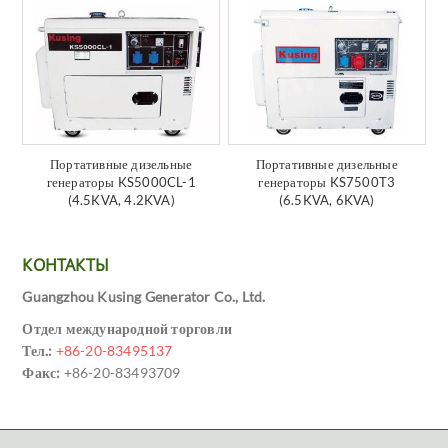
Портативные дизельные
Портативные дизельные
генераторы KS5000CL-1
генераторы KS7500T3
(4.5KVA, 4.2KVA)
(6.5KVA, 6KVA)
КОНТАКТЫ
Guangzhou Kusing Generator Co., Ltd.
Отдел международной торговли
Тел.:
+86-20-83495137
Факс:
+86-20-83493709